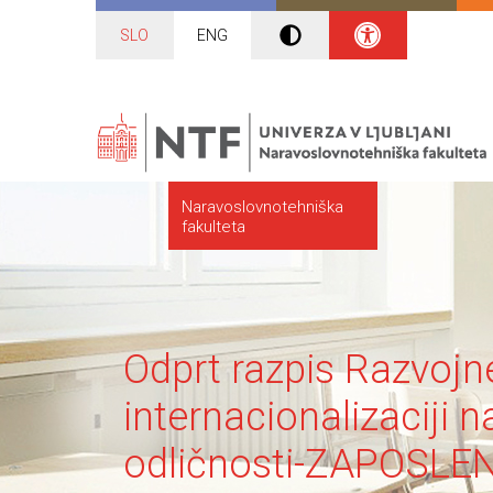
SLO
ENG
Naravoslovnotehniška
fakulteta
Odprt razpis Razvojn
internacionalizaciji 
odličnosti-ZAPOSLEN