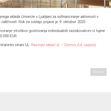
ah
ojnega sklada Univerze v Ljubljani za sofinanciranje aktivnosti v
 odličnosti
. Rok za oddajo prijave je 9. oktober 2025.
ciranje stroškov gostovanja individualnih raziskovalcev iz tujine
50.000 EUR.
ntranetni strani UL:
Razvojni sklad UL – Domov (UL razpisi)
Natisni