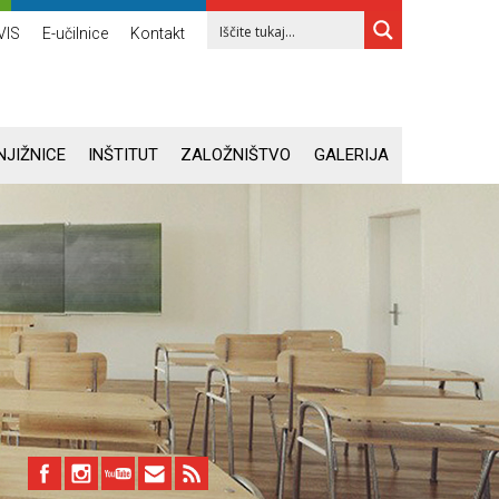
VIS
E-učilnice
Kontakt
NJIŽNICE
INŠTITUT
ZALOŽNIŠTVO
GALERIJA