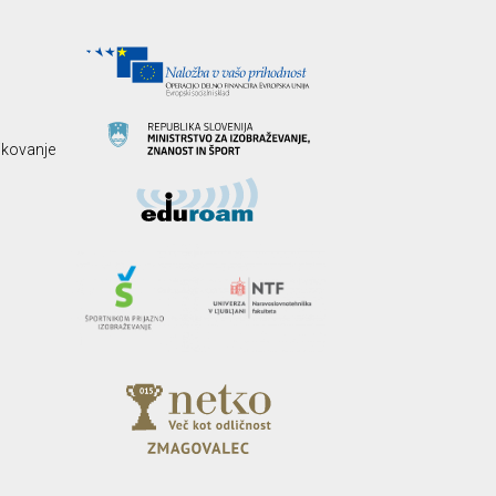
likovanje