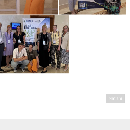
Natisni