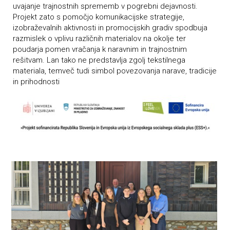
uvajanje trajnostnih sprememb v pogrebni dejavnosti.
Projekt zato s pomočjo komunikacijske strategije,
izobraževalnih aktivnosti in promocijskih gradiv spodbuja
razmislek o vplivu različnih materialov na okolje ter
poudarja pomen vračanja k naravnim in trajnostnim
rešitvam. Lan tako ne predstavlja zgolj tekstilnega
materiala, temveč tudi simbol povezovanja narave, tradicije
in prihodnosti