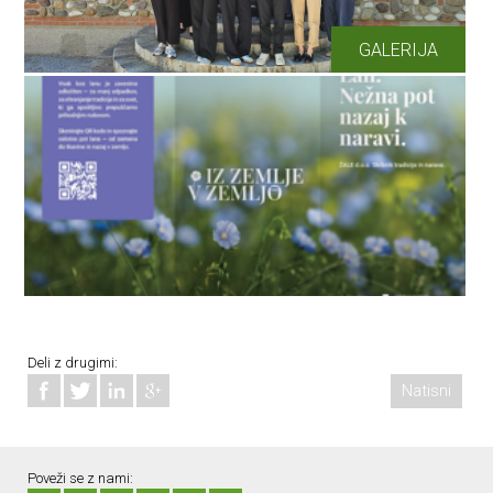
GALERIJA
Deli z drugimi:
Natisni
Poveži se z nami: