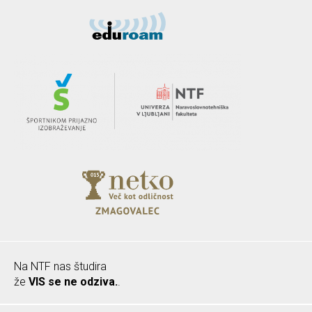
Na NTF nas študira
že
VIS se ne odziva.
.