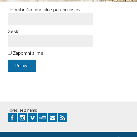
Uporabniško ime ali e-poštni naslov
Geslo
Zapomni si me
Poveži se z nami: