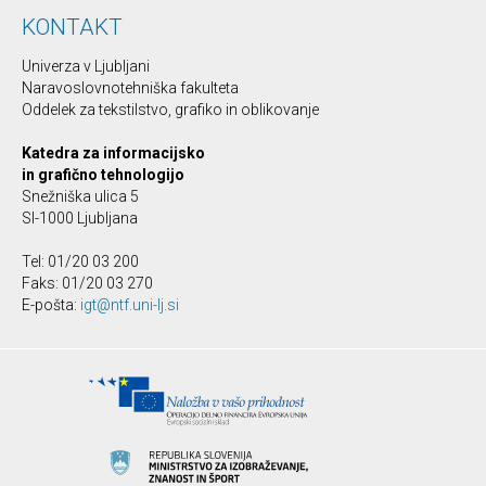
KONTAKT
Univerza v Ljubljani
Naravoslovnotehniška fakulteta
Oddelek za tekstilstvo, grafiko in oblikovanje
Katedra za informacijsko
in grafično tehnologijo
Snežniška ulica 5
SI-1000 Ljubljana
Tel: 01/20 03 200
Faks: 01/20 03 270
E-pošta:
igt@ntf.uni-lj.si