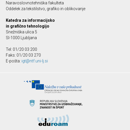
Naravoslovnotehniška fakulteta
Oddelek za tekstilstvo, grafiko in oblikovanje
Katedra za informacijsko
in grafično tehnologijo
Snežniška ulica 5
SI-1000 Ljubljana
Tel: 01/20 03 200
Faks: 01/20 03 270
E-pošta:
igt@ntf.uni-lj.si