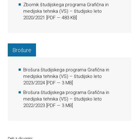
Zbornik študijskega programa Grafična in
medijska tehnika (VS) – študijsko leto
2020/2021
[
PDF
— 483 KB]
Brošure
Brošura študijskega programa Grafična in
medijska tehnika (VS) – študijsko leto
2023/2024
[
PDF
— 3 MB]
Brošura študijskega programa Grafična in
medijska tehnika (VS) – študijsko leto
2022/2023
[
PDF
— 3 MB]
Deli z drugimi: