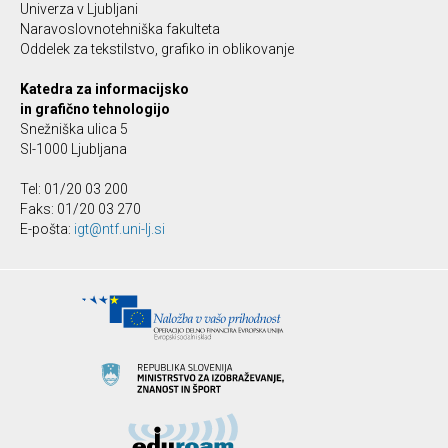
Univerza v Ljubljani
Naravoslovnotehniška fakulteta
Oddelek za tekstilstvo, grafiko in oblikovanje
Katedra za informacijsko
in grafično tehnologijo
Snežniška ulica 5
SI-1000 Ljubljana
Tel: 01/20 03 200
Faks: 01/20 03 270
E-pošta:
igt@ntf.uni-lj.si