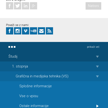
Natisni
Poveži se z nami:
prikaži več
Študij
1. stopnja
Grafična in medijska tehnika (VS)
Splošne informacije
Vse o vpisu
Ostale informacije