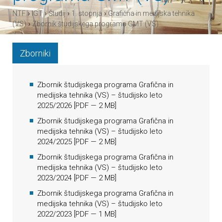
›
›
›
›
NTF
IGT
Študij
1. stopnja
Grafična in medijska tehnika
›
(VS)
Zbornik študijskega programa GMT (VS)
Zborniki
Zbornik študijskega programa Grafična in
medijska tehnika (VS) – študijsko leto
2025/2026
[
PDF
— 2 MB]
Zbornik študijskega programa Grafična in
medijska tehnika (VS) – študijsko leto
2024/2025
[
PDF
— 2 MB]
Zbornik študijskega programa Grafična in
medijska tehnika (VS) – študijsko leto
2023/2024
[
PDF
— 2 MB]
Zbornik študijskega programa Grafična in
medijska tehnika (VS) – študijsko leto
2022/2023
[
PDF
— 1 MB]