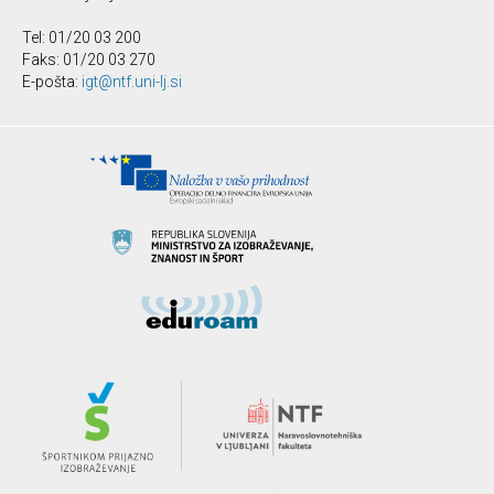
Tel: 01/20 03 200
Faks: 01/20 03 270
E-pošta:
igt@ntf.uni-lj.si