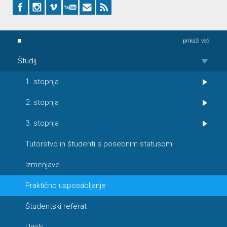
prikaži več
Študij
1. stopnja
2. stopnja
3. stopnja
Tutorstvo in študenti s posebnim statusom
Izmenjave
Praktično usposabljanje
Študentski referat