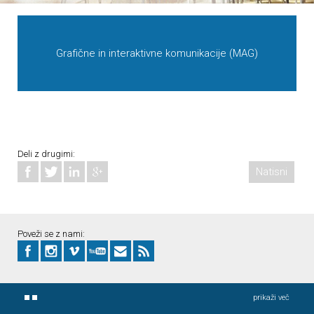
Grafične in interaktivne komunikacije (MAG)
Deli z drugimi:
Natisni
Poveži se z nami:
prikaži več