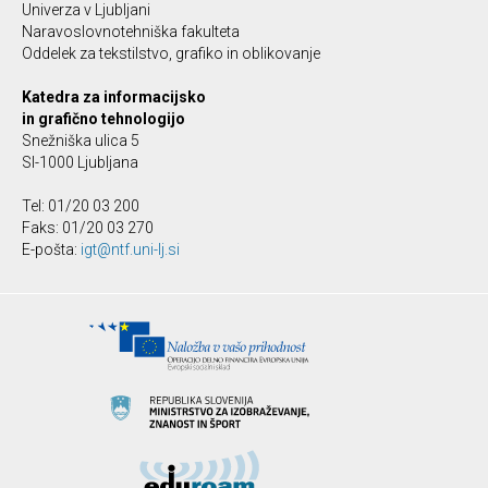
Univerza v Ljubljani
Naravoslovnotehniška fakulteta
Oddelek za tekstilstvo, grafiko in oblikovanje
Katedra za informacijsko
in grafično tehnologijo
Snežniška ulica 5
SI-1000 Ljubljana
Tel: 01/20 03 200
Faks: 01/20 03 270
E-pošta:
igt@ntf.uni-lj.si