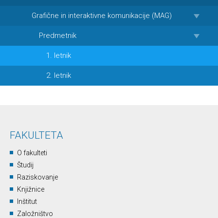
Grafične in interaktivne komunikacije (MAG)
Predmetnik
1. letnik
2. letnik
FAKULTETA
O fakulteti
Študij
Raziskovanje
Knjižnice
Inštitut
Založništvo