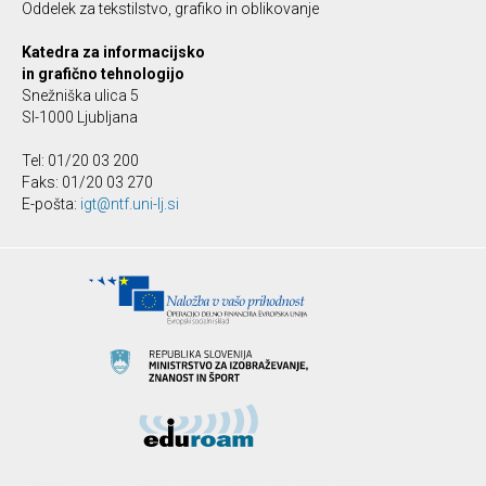
Oddelek za tekstilstvo, grafiko in oblikovanje
Katedra za informacijsko
in grafično tehnologijo
Snežniška ulica 5
SI-1000 Ljubljana
Tel: 01/20 03 200
Faks: 01/20 03 270
E-pošta:
igt@ntf.uni-lj.si