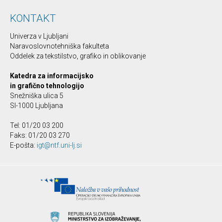
KONTAKT
Univerza v Ljubljani
Naravoslovnotehniška fakulteta
Oddelek za tekstilstvo, grafiko in oblikovanje
Katedra za informacijsko
in grafično tehnologijo
Snežniška ulica 5
SI-1000 Ljubljana
Tel: 01/20 03 200
Faks: 01/20 03 270
E-pošta:
igt@ntf.uni-lj.si