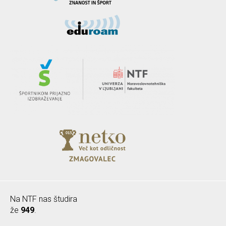
Na NTF nas študira
že
949
.