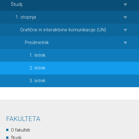
Študij
1. stopnja
Grafične in interaktivne komunikacije (UN)
Predmetnik
1. letnik
2. letnik
3. letnik
FAKULTETA
O fakulteti
Študij