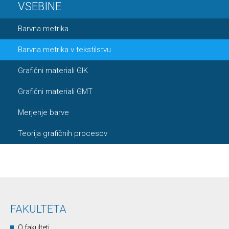
VSEBINE
Barvna metrika
Barvna metrika v tekstilstvu
Grafični materiali GIK
Grafični materiali GMT
Merjenje barve
Teorija grafičnih procesov
FAKULTETA
O fakulteti