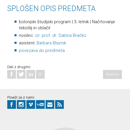
SPLOŠEN OPIS PREDMETA
bolonjski študijski program | 3. letnik | Načrtovanje
tekstilij in oblačil
nosilec:
izr. prof. dr. Sabina Bračko
asistent:
Barbara Blaznik
povezava do predmeta
Deli z drugimi:
Natisni
Poveži se z nami: