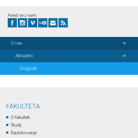
Poveži se z nami:
O nas
Aktualno
Dogodki
FAKULTETA
O fakulteti
Študij
Raziskovanje