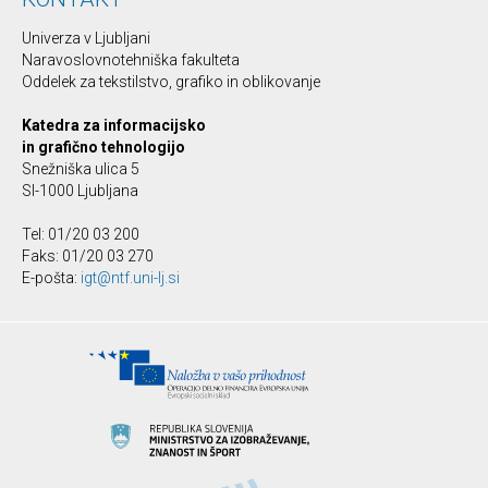
Univerza v Ljubljani
Naravoslovnotehniška fakulteta
Oddelek za tekstilstvo, grafiko in oblikovanje
Katedra za informacijsko
in grafično tehnologijo
Snežniška ulica 5
SI-1000 Ljubljana
Tel: 01/20 03 200
Faks: 01/20 03 270
E-pošta:
igt@ntf.uni-lj.si