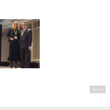
Natisni