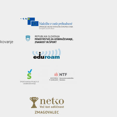
likovanje