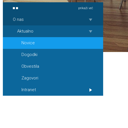
prikaži več
O nas
Aktualno
Novice
Dogodki
Obvestila
Zagovori
Intranet