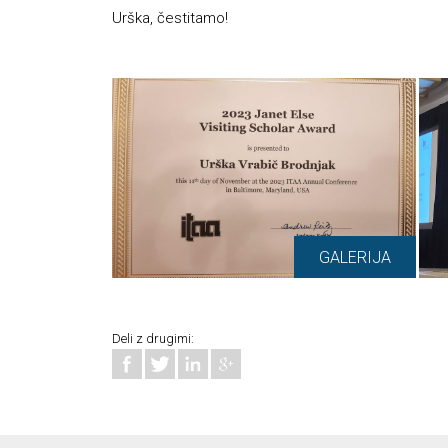
Urška, čestitamo!
GALERIJA
Deli z drugimi: