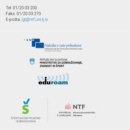
Tel: 01/20 03 200
Faks: 01/20 03 270
E-pošta:
igt@ntf.uni-lj.si