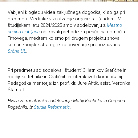
Vabljeni k ogledu videa zaključnega dogodka, ki so ga pri
predmetu Medijske vizualizacije organizirali študenti. V
študijskem letu 2024/2025 smo v sodelovanju z
Mestno
občino Ljubljana
oblikovali prehode za pešče na območju
Trnovega, medtem ko smo pri drugem projektu snovali
komunikacijske strategije za povečanje prepoznavnosti
Srčne UL
.
Pri predmetu so sodelovali študenti 3. letnikov Grafične in
medijske tehnike in Grafičnih in interaktivnih komunikacij.
Pedagoška mentorja: izr. prof. dr. Jure Ahtik, asist. Veronika
Štampfl
Hvala za mentorsko sodelovanje Matiji Kocbeku in Gregorju
Pogačniku iz
Studia Reformatic
.