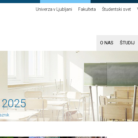
Univerza v Ljubljani
Fakulteta
Študentski svet
O NAS
ŠTUDIJ
 2025
aznik