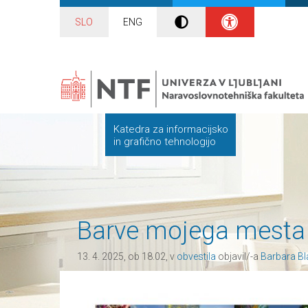
SLO
ENG
Katedra za informacijsko
in grafično tehnologijo
Barve mojega mesta
13. 4. 2025, ob 18.02, v
obvestila
objavil/-a
Barbara Bl