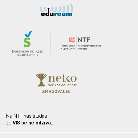
Na NTF nas študira
že
VIS se ne odziva.
.