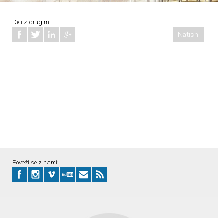
Deli z drugimi:
Natisni
Poveži se z nami: