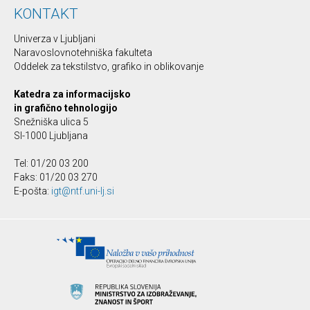
KONTAKT
Univerza v Ljubljani
Naravoslovnotehniška fakulteta
Oddelek za tekstilstvo, grafiko in oblikovanje
Katedra za informacijsko
in grafično tehnologijo
Snežniška ulica 5
SI-1000 Ljubljana
Tel: 01/20 03 200
Faks: 01/20 03 270
E-pošta:
igt@ntf.uni-lj.si