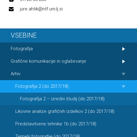
jure.ahtik@ntf.uni-lj.si
VSEBINE
Fotografija
Grafične komunikacije in oglaševanje
Arhiv
Fotografija 2 (do 2017/18)
Fotografija 2 – izredni študij (do 2017/18)
Likovne analize grafičnih izdelkov 2 (do 2017/18)
Predstavitvene tehnike 1b (do 2017/18)
Temelji fotografije (do 2017/18)