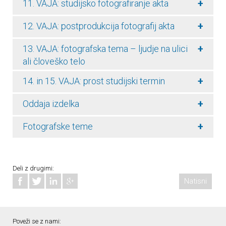
+
11. VAJA: studijsko fotografiranje akta
+
12. VAJA: postprodukcija fotografij akta
+
13. VAJA: fotografska tema – ljudje na ulici
ali človeško telo
+
14. in 15. VAJA: prost studijski termin
+
Oddaja izdelka
+
Fotografske teme
Deli z drugimi:
Natisni
Poveži se z nami: