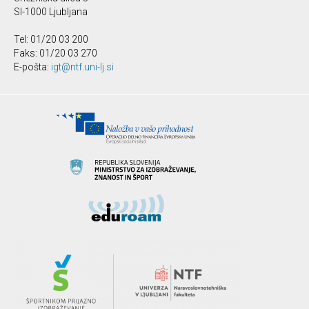
SI-1000 Ljubljana
Tel: 01/20 03 200
Faks: 01/20 03 270
E-pošta:
igt@ntf.uni-lj.si