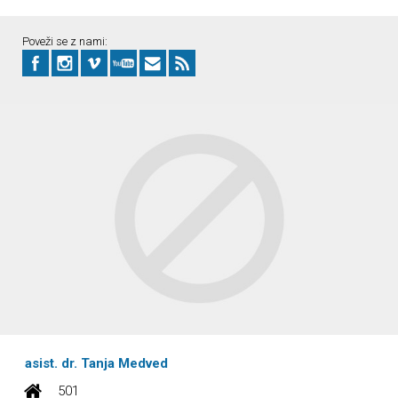
Poveži se z nami:
asist. dr. Tanja Medved
501