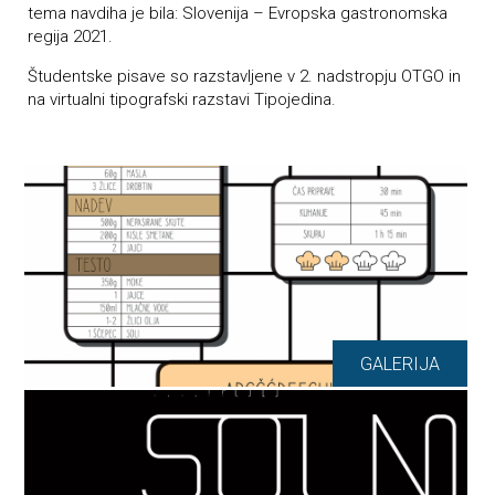
tema navdiha je bila: Slovenija – Evropska gastronomska
regija 2021.
Študentske pisave so razstavljene v 2. nadstropju OTGO in
na virtualni tipografski razstavi Tipojedina.
GALERIJA