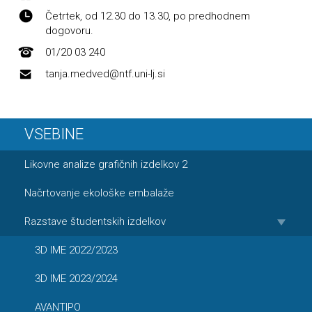
Četrtek, od 12.30 do 13.30, po predhodnem
dogovoru.
01/20 03 240
tanja.medved@ntf.uni-lj.si
VSEBINE
Likovne analize grafičnih izdelkov 2
Načrtovanje ekološke embalaže
Razstave študentskih izdelkov
3D IME 2022/2023
3D IME 2023/2024
AVANTIPO