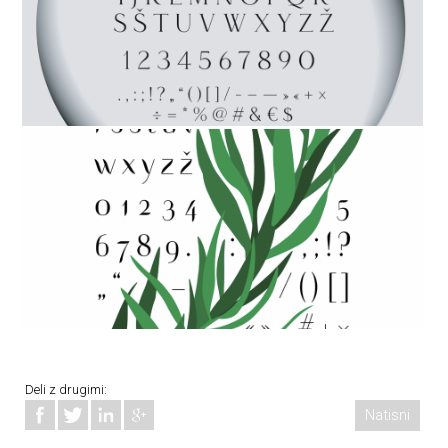
Deli z drugimi:
Natisni