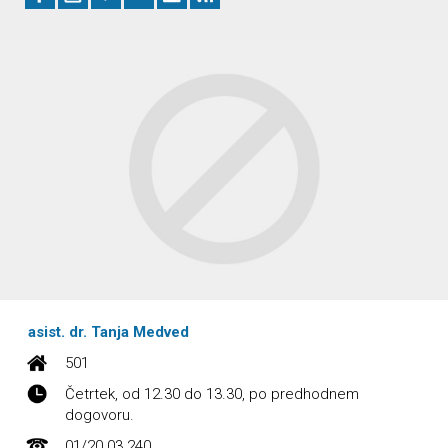
asist. dr. Tanja Medved
501
Četrtek, od 12.30 do 13.30, po predhodnem
dogovoru.
01/20 03 240