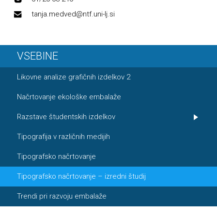
tanja.medved@ntf.uni-lj.si
VSEBINE
Likovne analize grafičnih izdelkov 2
Načrtovanje ekološke embalaže
Razstave študentskih izdelkov
Tipografija v različnih medijih
Tipografsko načrtovanje
Tipografsko načrtovanje – izredni študij
Trendi pri razvoju embalaže