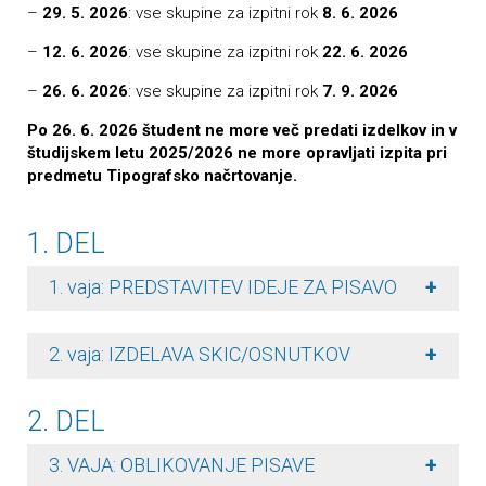
–
29. 5. 2026
:
vse skupine za izpitni rok
8. 6. 2026
–
12. 6. 2026
: vse skupine za izpitni rok
22. 6. 2026
–
26. 6. 2026
: vse skupine za izpitni rok
7. 9. 2026
Po 26. 6. 2026 študent ne more več predati izdelkov in v
študijskem letu 2025/2026 ne more opravljati izpita pri
predmetu Tipografsko načrtovanje.
1. DEL
+
1. vaja: PREDSTAVITEV IDEJE ZA PISAVO
+
2. vaja: IZDELAVA SKIC/OSNUTKOV
2. DEL
+
3. VAJA: OBLIKOVANJE PISAVE