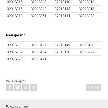
32018015
32018048
32018140
32018310
32018016
32018049
32018143
32018318
32018018
32018051
32018144
32018323
Neuspešno
:
32018055
32018132
32018149
32018178
32018102
32018134
32018170
32018279
32018125
32018141
Deli z drugimi:
Natisni
Poveži se z nami: