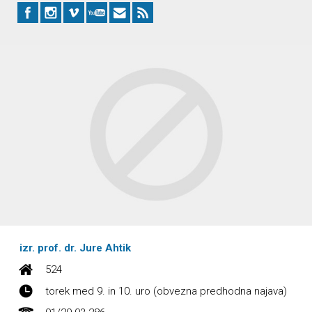
izr. prof. dr. Jure Ahtik
524
torek med 9. in 10. uro (obvezna predhodna najava)