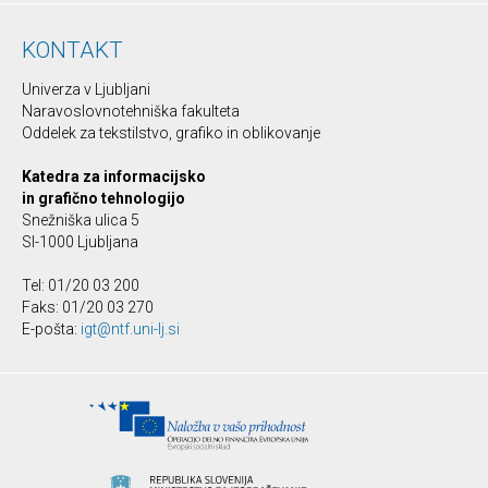
KONTAKT
Univerza v Ljubljani
Naravoslovnotehniška fakulteta
Oddelek za tekstilstvo, grafiko in oblikovanje
Katedra za informacijsko
in grafično tehnologijo
Snežniška ulica 5
SI-1000 Ljubljana
Tel: 01/20 03 200
Faks: 01/20 03 270
E-pošta:
igt@ntf.uni-lj.si