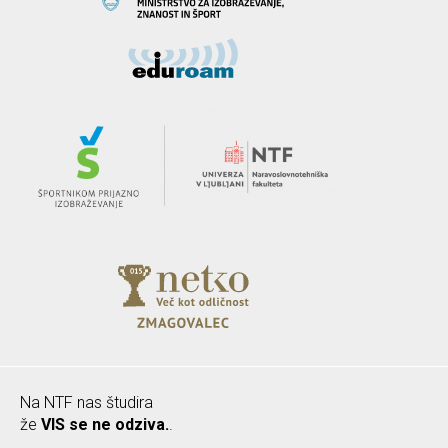
Na NTF nas študira
že
VIS se ne odziva.
.