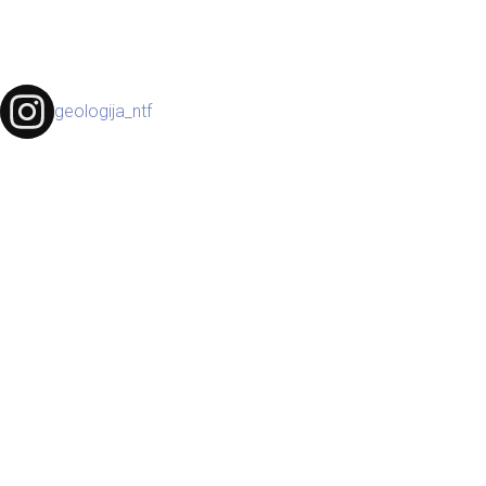
geologija_ntf