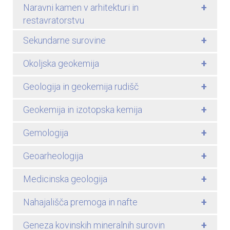
+
Naravni kamen v arhitekturi in
restavratorstvu
+
Sekundarne surovine
+
Okoljska geokemija
+
Geologija in geokemija rudišč
+
Geokemija in izotopska kemija
+
Gemologija
+
Geoarheologija
+
Medicinska geologija
+
Nahajališča premoga in nafte
+
Geneza kovinskih mineralnih surovin