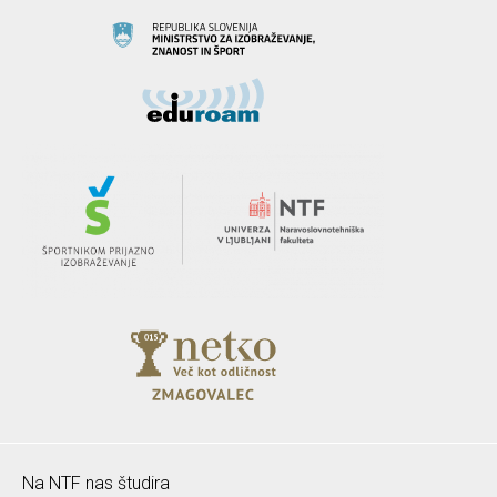
Na NTF nas študira