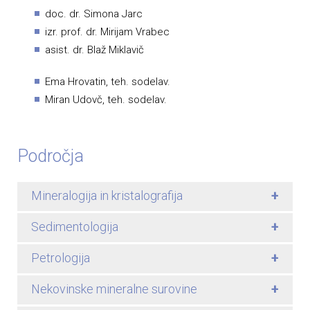
doc. dr. Simona Jarc
izr. prof. dr. Mirijam Vrabec
asist. dr. Blaž Miklavič
Ema Hrovatin, teh. sodelav.
Miran Udovč, teh. sodelav.
Področja
+
Mineralogija in kristalografija
+
Sedimentologija
+
Petrologija
+
Nekovinske mineralne surovine