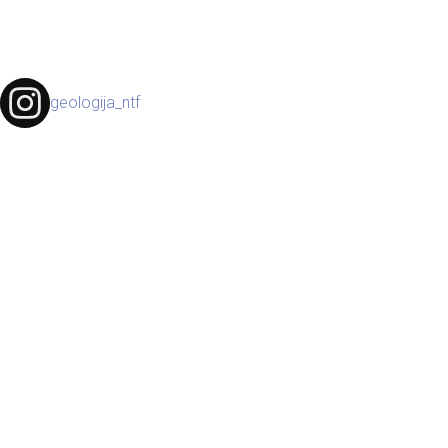
geologija_ntf