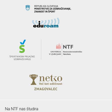
Na NTF nas študira