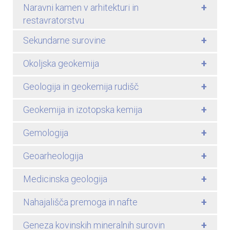
+
Naravni kamen v arhitekturi in
restavratorstvu
+
Sekundarne surovine
+
Okoljska geokemija
+
Geologija in geokemija rudišč
+
Geokemija in izotopska kemija
+
Gemologija
+
Geoarheologija
+
Medicinska geologija
+
Nahajališča premoga in nafte
+
Geneza kovinskih mineralnih surovin