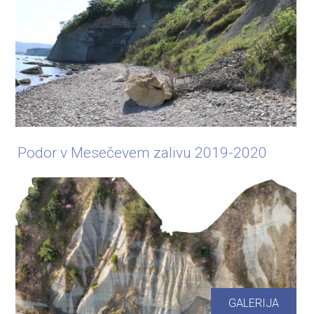
Podor v Mesečevem zalivu 2019-2020
GALERIJA