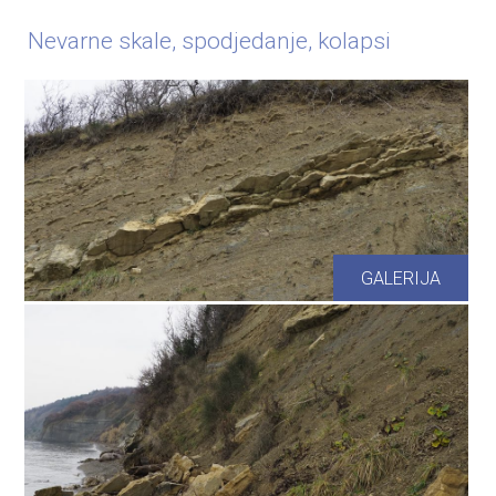
Nevarne skale, spodjedanje, kolapsi
GALERIJA