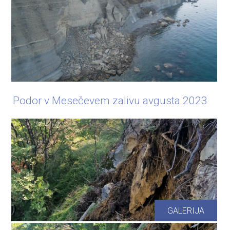
Podor v Mesečevem zalivu avgusta 2023
GALERIJA