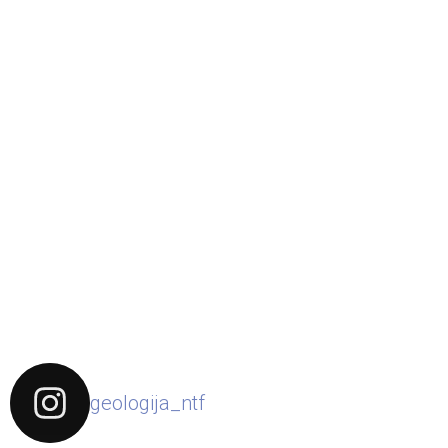
geologija_ntf