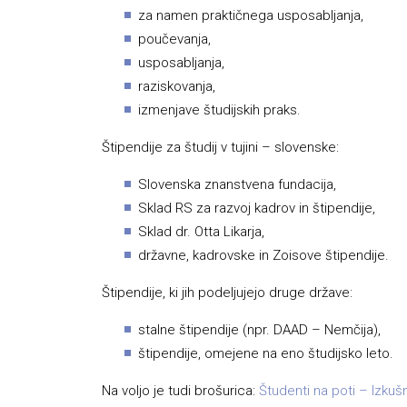
za namen praktičnega usposabljanja,
poučevanja,
usposabljanja,
raziskovanja,
izmenjave študijskih praks.
Štipendije za študij v tujini – slovenske:
Slovenska znanstvena fundacija,
Sklad RS za razvoj kadrov in štipendije,
Sklad dr. Otta Likarja,
državne, kadrovske in Zoisove štipendije.
Štipendije, ki jih podeljujejo druge države:
stalne štipendije (npr. DAAD – Nemčija),
štipendije, omejene na eno študijsko leto.
Na voljo je tudi brošurica:
Študenti na poti – Izkuš