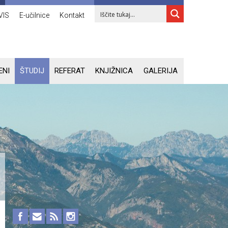
VIS
E-učilnice
Kontakt
ENI
ŠTUDIJ
REFERAT
KNJIŽNICA
GALERIJA