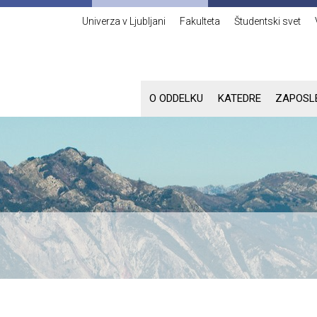
Univerza v Ljubljani
Fakulteta
Študentski svet
O ODDELKU
KATEDRE
ZAPOSL