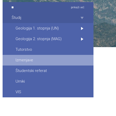
prikaži več
Študij
Geologija 1. stopnja (UN)
Geologija 2. stopnja (MAG)
Tutorstvo
Izmenjave
Študentski referat
Urniki
VIS