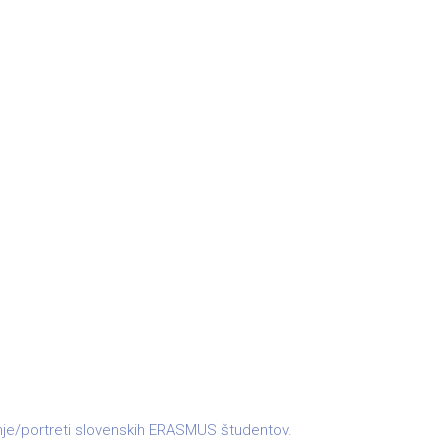
nje/portreti slovenskih ERASMUS študentov.