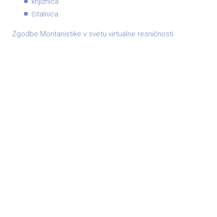
knjižnica
čitalnica
Zgodbe Montanistike v svetu virtualne resničnosti