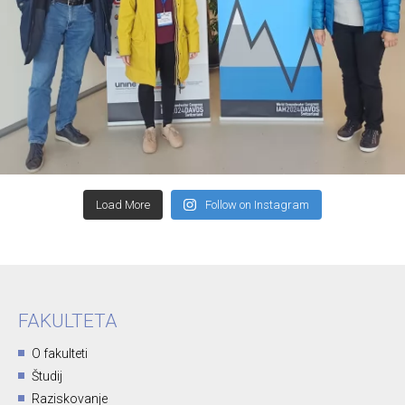
Load More
Follow on Instagram
FAKULTETA
O fakulteti
Študij
Raziskovanje