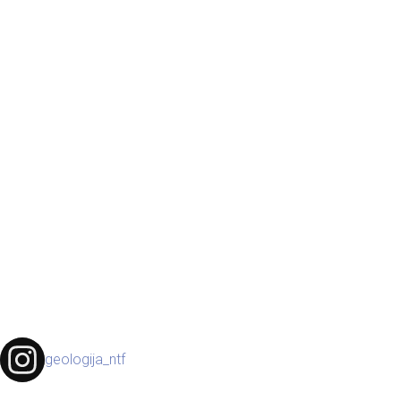
geologija_ntf