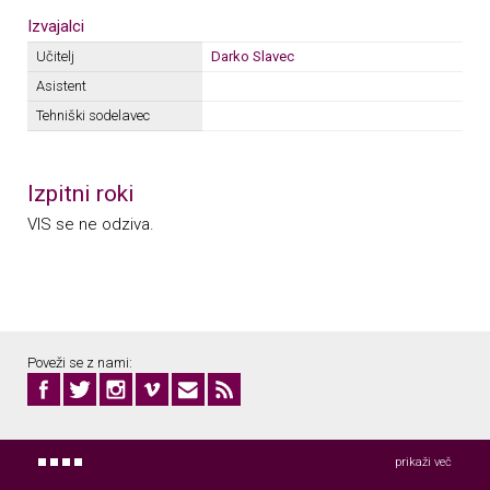
Izvajalci
Učitelj
Darko Slavec
Asistent
Tehniški sodelavec
Izpitni roki
VIS se ne odziva.
Poveži se z nami:
prikaži več