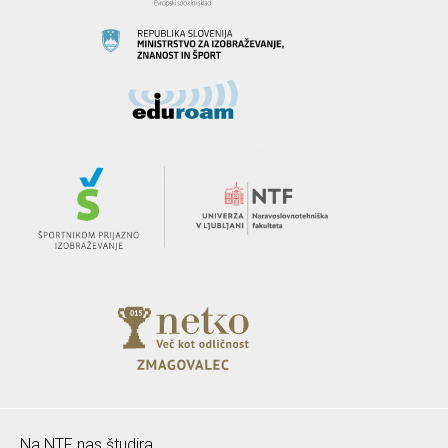
Na NTF nas študira