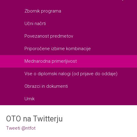
Zbornik programa
Učni načrti
Povezanost predmetov
Priporočene izbirne kombinacije
Mednarodna primerljivost
Vse o diplomski nalogi (od prijave do oddaje)
Obrazci in dokumenti
Urnik
OTO na Twitterju
Tweeti @ntfot