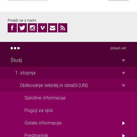
Poveži se z nami:
prikaži več
Študij
1. stopnja
Oblikovanje tekstilij in oblačil (UN)
Splošne informacije
Pogoji za vpis
Ostale informacije
Predmetnik