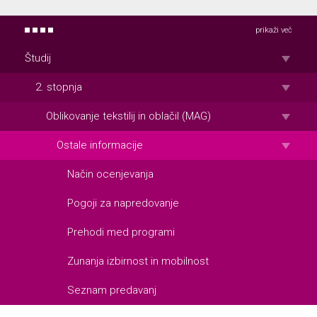
prikaži več
Študij
2. stopnja
Oblikovanje tekstilij in oblačil (MAG)
Ostale informacije
Način ocenjevanja
Pogoji za napredovanje
Prehodi med programi
Zunanja izbirnost in mobilnost
Seznam predavanj