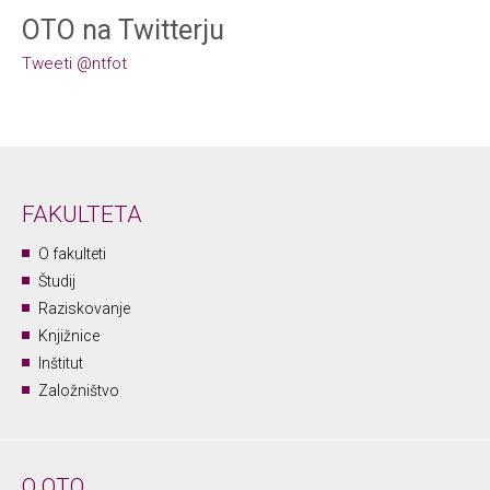
OTO na Twitterju
Tweeti @ntfot
FAKULTETA
O fakulteti
Študij
Raziskovanje
Knjižnice
Inštitut
Založništvo
O OTO