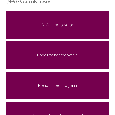
›
(MAG)
Ostale informacije
Način ocenjevanja
Pogoji za napredovanje
Prehodi med programi