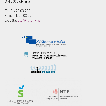
SI-1000 Ljubljana
Tel: 01/20 03 200
Faks: 01/20 03 270
E-pošta:
oto@ntf.uni-lj.si