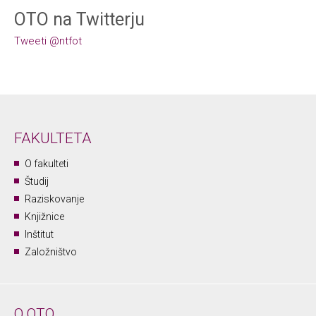
OTO na Twitterju
Tweeti @ntfot
FAKULTETA
O fakulteti
Študij
Raziskovanje
Knjižnice
Inštitut
Založništvo
O OTO