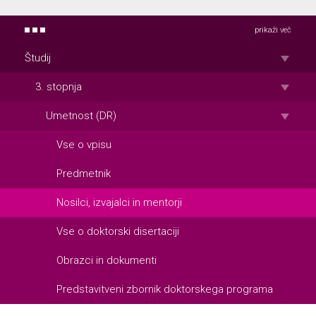
prikaži več
Študij
3. stopnja
Umetnost (DR)
Vse o vpisu
Predmetnik
Nosilci, izvajalci in mentorji
Vse o doktorski disertaciji
Obrazci in dokumenti
Predstavitveni zbornik doktorskega programa