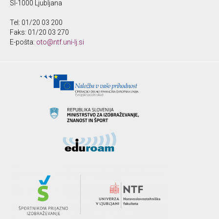
SI-1000 Ljubljana
Tel: 01/20 03 200
Faks: 01/20 03 270
E-pošta:
oto@ntf.uni-lj.si