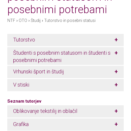
posebnimi potrebami
›
›
›
NTF
OTO
Študij
Tutorstvo in posebni statusi
+
Tutorstvo
+
Študenti s posebnim statusom in študenti s
posebnimi potrebami
+
Vrhunski šport in študij
+
V stiski
Seznam tutorjev
+
Oblikovanje tekstilij in oblačil
+
Grafika