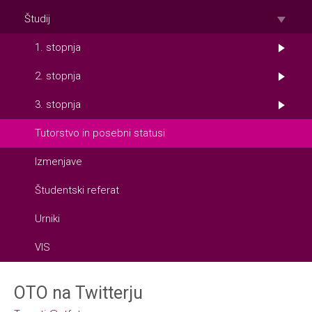
Študij
1. stopnja
2. stopnja
3. stopnja
Tutorstvo in posebni statusi
Izmenjave
Študentski referat
Urniki
VIS
OTO na Twitterju