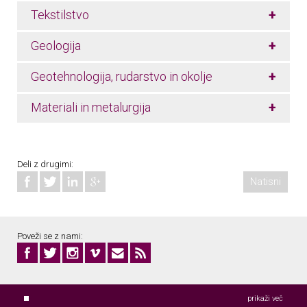
+
Tekstilstvo
+
Geologija
+
Geotehnologija, rudarstvo in okolje
+
Materiali in metalurgija
Deli z drugimi:
Natisni
Poveži se z nami:
prikaži več