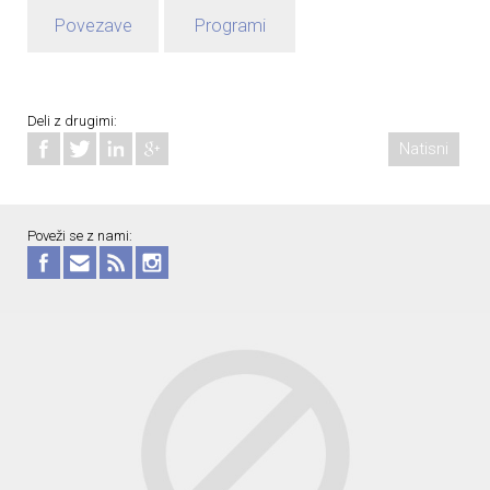
Povezave
Programi
Deli z drugimi:
Natisni
Poveži se z nami: