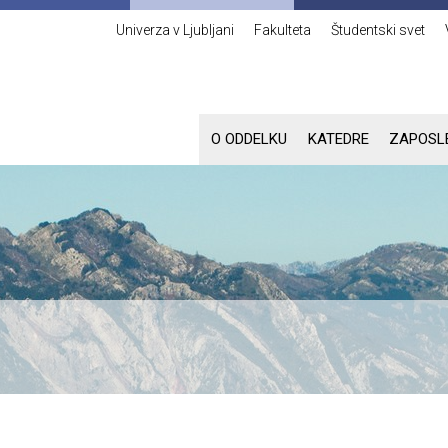
Univerza v Ljubljani
Fakulteta
Študentski svet
O ODDELKU
KATEDRE
ZAPOSL