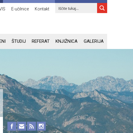
VIS
E-učilnice
Kontakt
ENI
ŠTUDIJ
REFERAT
KNJIŽNICA
GALERIJA