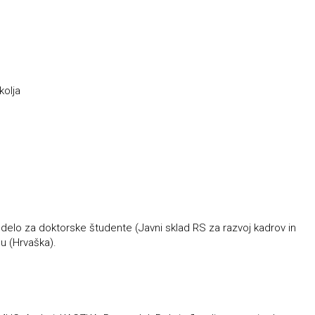
kolja
 delo za doktorske študente (Javni sklad RS za razvoj kadrov in
u (Hrvaška).