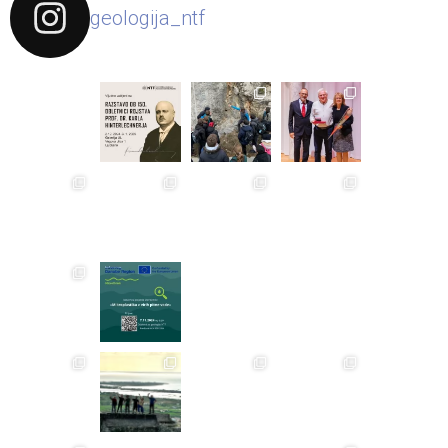
geologija_ntf