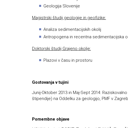
Geologija Slovenije
Magistrski študij geologije in geofizike:
Analiza sedimentacijskih okolij
Antropogena in recentna sedimentacijska o
Doktorski študij Grajeno okolje:
Plazovi v času in prostoru
Gostovanja v tujini
Junij-Oktober 2013 in Maj-Sept 2014: Raziskovalno
štipendije) na Oddelku za geologijo, PMF v Zagreb
Pomembne objave