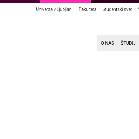
Univerza v Ljubljani
Fakulteta
Študentski svet
O NAS
ŠTUDIJ