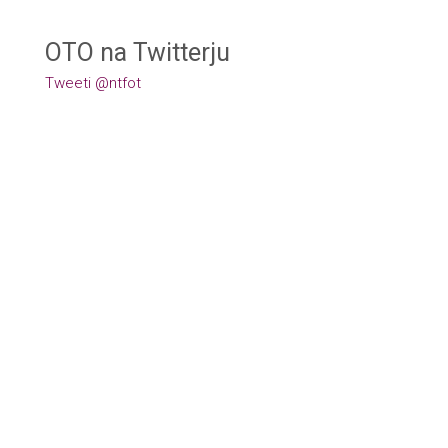
OTO na Twitterju
Tweeti @ntfot