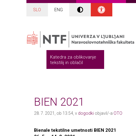
SLO
ENG
Katedra za oblikovanje
tekstilij in oblačil
BIEN 2021
28. 7. 2021, ob 13.54, v
dogodki
objavil/-a
OTO
Bienale tekstilne umetnosti BIEN 2021