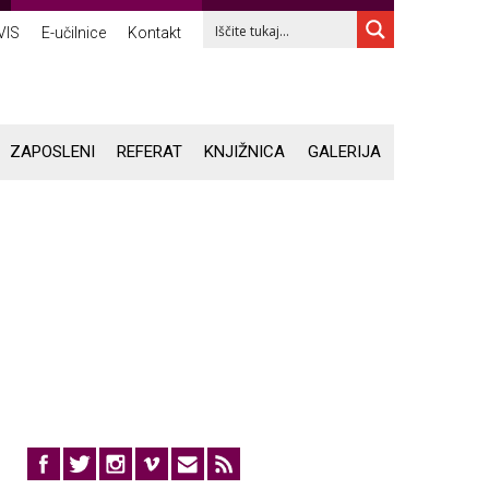
VIS
E-učilnice
Kontakt
ZAPOSLENI
REFERAT
KNJIŽNICA
GALERIJA