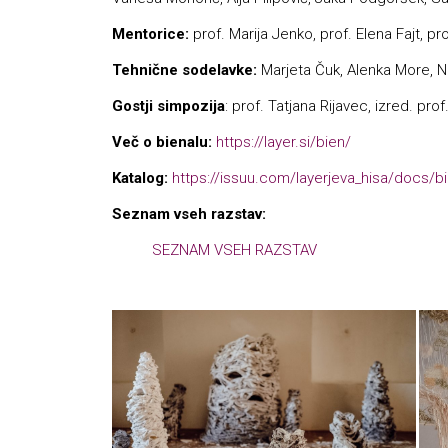
Mentorice:
prof. Marija Jenko, prof. Elena Fajt, pr
Tehnične sodelavke:
Marjeta Čuk, Alenka More, N
Gostji simpozija
: prof. Tatjana Rijavec, izred. pro
Več o bienalu:
https://layer.si/bien/
Katalog:
https://issuu.com/layerjeva_hisa/docs/b
Seznam vseh razstav:
SEZNAM VSEH RAZSTAV