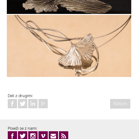
Deli z drugimi:
Natisni
Poveži se z nami: