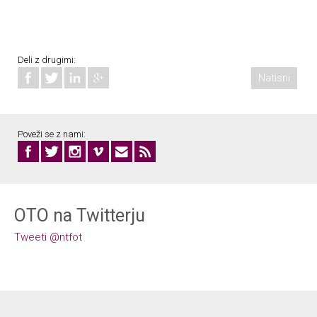
Deli z drugimi:
Natisni
Poveži se z nami:
OTO na Twitterju
Tweeti @ntfot