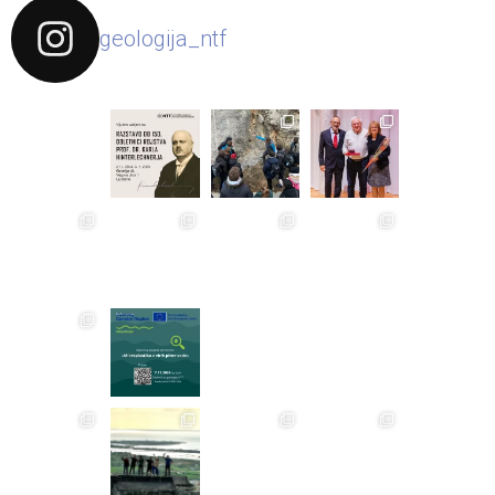
geologija_ntf