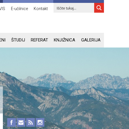
VIS
E-učilnice
Kontakt
ENI
ŠTUDIJ
REFERAT
KNJIŽNICA
GALERIJA