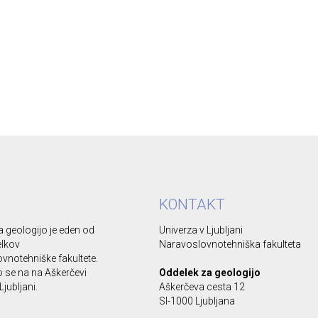
KONTAKT
 geologijo je eden od
Univerza v Ljubljani
elkov
Naravoslovnotehniška fakulteta
vnotehniške fakultete.
se na na Aškerčevi
Oddelek za geologijo
Ljubljani.
Aškerčeva cesta 12
SI-1000 Ljubljana