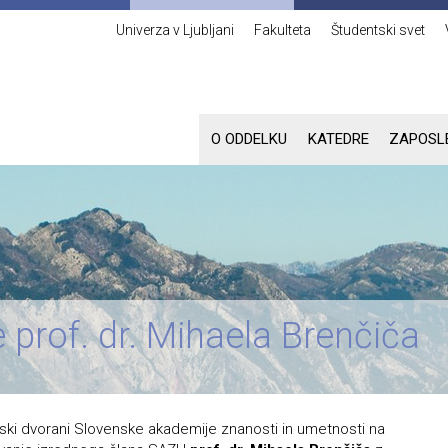
Univerza v Ljubljani
Fakulteta
Študentski svet
O ODDELKU
KATEDRE
ZAPOSL
prof. dr. Mihaela Brenčiča
ski dvorani Slovenske akademije znanosti in umetnosti na