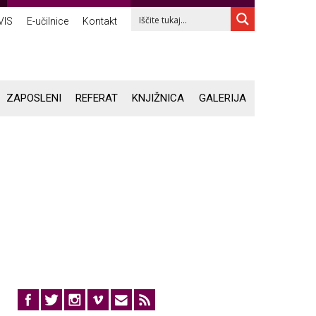
VIS
E-učilnice
Kontakt
ZAPOSLENI
REFERAT
KNJIŽNICA
GALERIJA