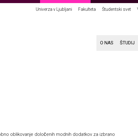
Univerza v Ljubljani
Fakulteta
Študentski svet
O NAS
ŠTUDIJ
odobno oblikovanje določenih modnih dodatkov za izbrano