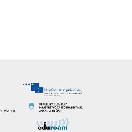
likovanje