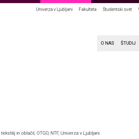
Univerza v Ljubljani
Fakulteta
Študentski svet
O NAS
ŠTUDIJ
ekstilij in oblačil, OTGO, NTF, Univerza v Ljubljani.