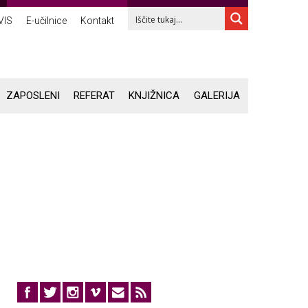
VIS
E-učilnice
Kontakt
ZAPOSLENI
REFERAT
KNJIŽNICA
GALERIJA