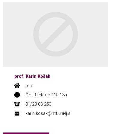
prof. Karin Košak
617
ČETRTEK od 12h-13h
01/20 03 250
karin.kosak@ntf.uni-lj.si