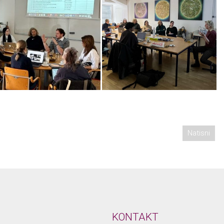
Natisni
KONTAKT