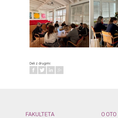
Deli z drugimi:
FAKULTETA
O OTO