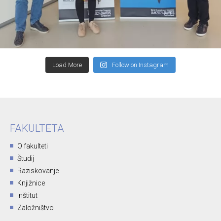
Load More
Follow on Instagram
FAKULTETA
O fakulteti
Študij
Raziskovanje
Knjižnice
Inštitut
Založništvo