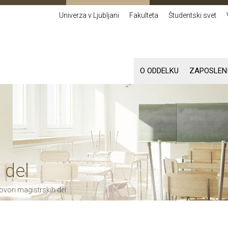
Univerza v Ljubljani
Fakulteta
Študentski svet
O ODDELKU
ZAPOSLEN
 del
vori magistrskih del