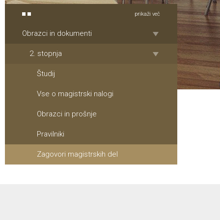
prikaži več
Obrazci in dokumenti
2. stopnja
Študij
Vse o magistrski nalogi
Obrazci in prošnje
Pravilniki
Zagovori magistrskih del