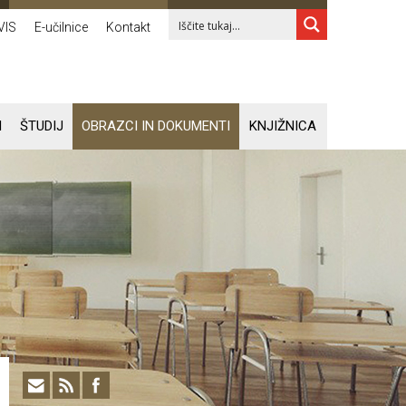
VIS
E-učilnice
Kontakt
I
ŠTUDIJ
OBRAZCI IN DOKUMENTI
KNJIŽNICA