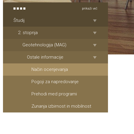
prikaži več
Študij
2. stopnja
Geotehnologija (MAG)
Ostale informacije
Način ocenjevanja
Pogoji za napredovanje
Prehodi med programi
Zunanja izbirnost in mobilnost