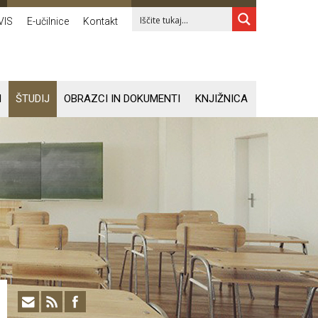
VIS
E-učilnice
Kontakt
I
ŠTUDIJ
OBRAZCI IN DOKUMENTI
KNJIŽNICA