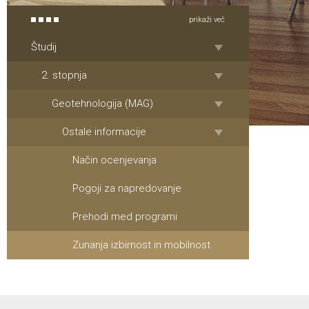
prikaži več
Študij
2. stopnja
Geotehnologija (MAG)
Ostale informacije
Način ocenjevanja
Pogoji za napredovanje
Prehodi med programi
Zunanja izbirnost in mobilnost