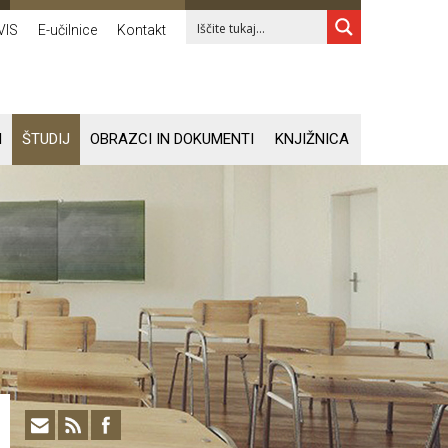
VIS
E-učilnice
Kontakt
I
ŠTUDIJ
OBRAZCI IN DOKUMENTI
KNJIŽNICA