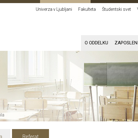
Univerza v Ljubljani
Fakulteta
Študentski svet
O ODDELKU
ZAPOSLEN
ila
a
Referat