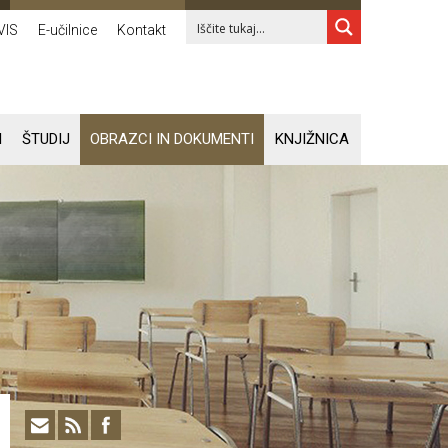
VIS
E-učilnice
Kontakt
I
ŠTUDIJ
OBRAZCI IN DOKUMENTI
KNJIŽNICA