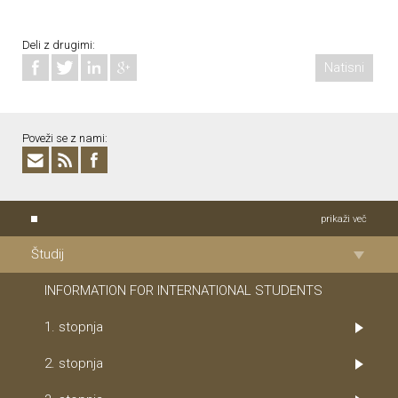
Deli z drugimi:
Natisni
Poveži se z nami:
prikaži več
Študij
INFORMATION FOR INTERNATIONAL STUDENTS
1. stopnja
2. stopnja