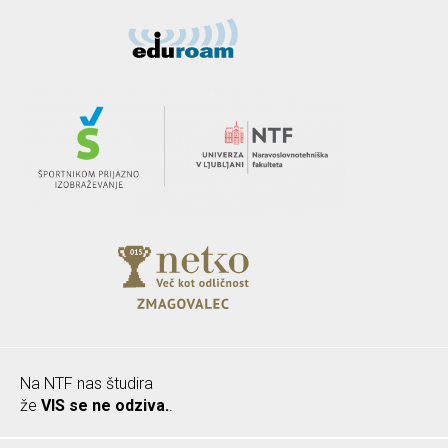
Na NTF nas študira
že
VIS se ne odziva.
.