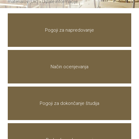
›
materialov (DR)
Ostale informacije
Pogoji za napredovanje
Način ocenjevanja
Pogoji za dokončanje študija