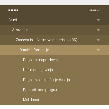
prikaži več
Študij
3. stopnja
Znanost in inženirstvo materialov (DR)
Ostale informacije
Pogoji za napredovanje
Način ocenjevanja
Pogoji za dokončanje študija
Prehodi med programi
Mobilnost