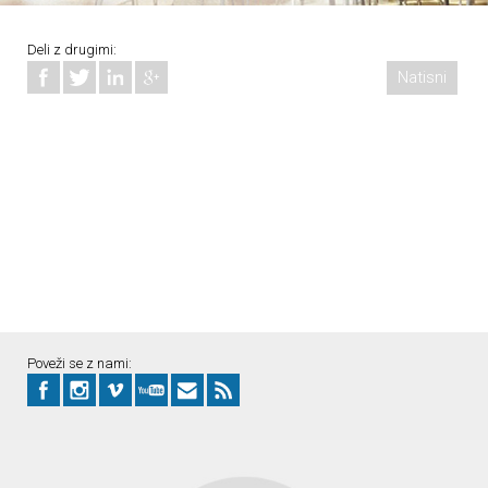
Deli z drugimi:
Natisni
Poveži se z nami: