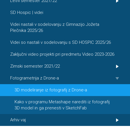
Letni semester 2021/22
SD Hospic | videi
Videi nastali v sodelovanju z Gimnazijo Jožeta
Plečnika 2025/26
Videi so nastali v sodelovanju s SD HOSPIC 2025/26
Zaključni video projekti pri predmetu Video 2023-2026
Zimski semester 2021/22
Fotogrametrija z Drone-a
3D modeliranje iz fotografij z Drone-a
Kako v programu Metashape narediti iz fotografij
3D model in ga prenesti v SketchFab
Arhiv vaj