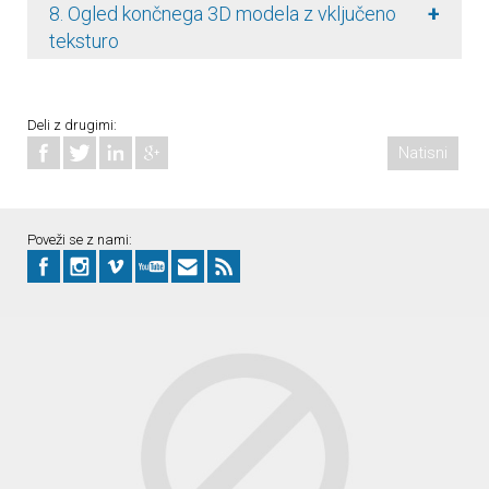
+
8. Ogled končnega 3D modela z vključeno
teksturo
Deli z drugimi:
Natisni
Poveži se z nami: