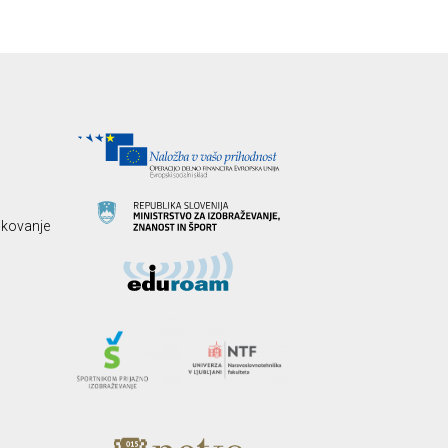
likovanje